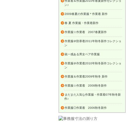
作業着＆作業服2010年春夏新作セレクショ
ン♪
2009春夏の作業服＊作業着 新作
春 夏 作業服・作業着新作
作業服☆作業着 2007春夏新作
作業服＠防寒着2011年秋冬新作コレクショ
ン
統一感ある男女ペア作業服
作業服＠作業着2010年秋冬新作コレクショ
ン
作業服＆作業着2009年秋冬 新作
作業服☆作業着 2008秋冬新作
まだまだ人気な作業服・作業着07年秋冬新
作♪
作業服◎作業着 2006秋冬新作