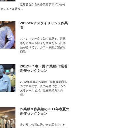
近年昔ながらの作業着デザインから
カジュアル寄り...
2017AW☆スタイリッシュ作業
着
ストレッチが良く効く商品や、軽防
寒など今年も様々な機能をもった商
品が登場です。カラー展開が豊富な
商品...
2012年＊春・夏 作業服/作業着
新作セレクション
2012年春夏の作業着・作業服新商品
のご案内です。夏の定番になりつつ
あるクールビズ、温室効果ガスの
削...
作業服＆作業着の2011年春夏の
新作セレクション
暑い夏に快適に過ごせる工夫をした