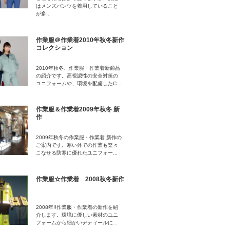
はメンズパンツを着用していること
が多...
作業服＠作業着2010年秋冬新作
コレクション
2010年秋冬、作業服・作業着新商品
の紹介です。高視認性の安全対策の
ユニフォームや、環境を配慮したC...
作業服＆作業着2009年秋冬 新
作
2009年秋冬の作業服・作業着 新作の
ご案内です。寒い外での作業も楽々
こなせる防寒に優れたユニフォー...
作業服☆作業着 2008秋冬新作
2008年!!作業服・作業着の新作を紹
介します。環境に優しい素材のユニ
フォームから細かいデティールに...