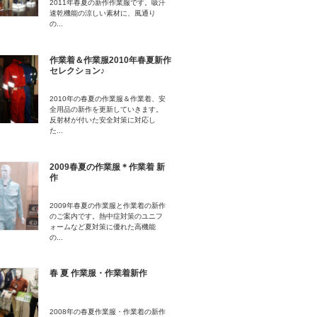
2011年春夏の新作作業服です。吸汗
速乾機能の涼しい素材に、風通り
の...
作業着＆作業服2010年春夏新作
セレクション♪
2010年の春夏の作業服＆作業着、安
全用品の新作を更新していきます。
反射材が付いた安全対策に対応し
た...
2009春夏の作業服＊作業着 新
作
2009年春夏の作業服と作業着の新作
のご案内です。熱中症対策のユニフ
ォームなど夏対策に優れた高機能
の...
春 夏 作業服・作業着新作
2008年の春夏作業服・作業着の新作