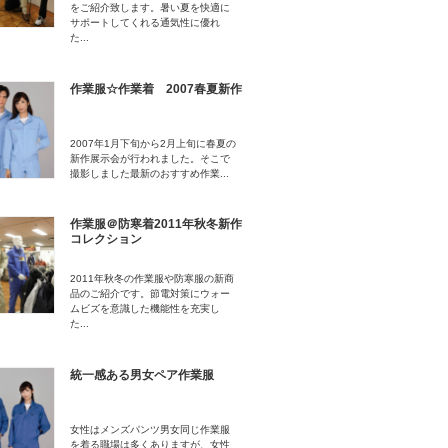
をご紹介致します。暑い夏を快適に
サポートしてくれる通気性に優れ
た...
作業服☆作業着 2007春夏新作
2007年1月下旬から2月上旬に春夏の
新作展示会が行われました。そこで
撮影しました最新のおすすめ作業...
作業服＠防寒着2011年秋冬新作
コレクション
2011年秋冬の作業服や防寒服の新商
品のご紹介です。節電対策にウォー
ムビズを意識した機能性を充実し
た...
統一感ある男女ペア作業服
女性はメンズパンツ男女同じ作業服
を着る職場は多くありますが、女性