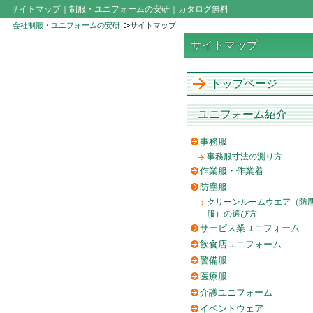
サイトマップ｜制服・ユニフォームの安研｜カタログ無料
会社制服・ユニフォームの安研
サイトマップ
サイトマップ
トップページ
ユニフォーム紹介
事務服
事務服寸法の測り方
作業服・作業着
防塵服
クリーンルームウエア（防
服）の選び方
サービス業ユニフォーム
飲食店ユニフォーム
警備服
医療服
介護ユニフォーム
イベントウェア