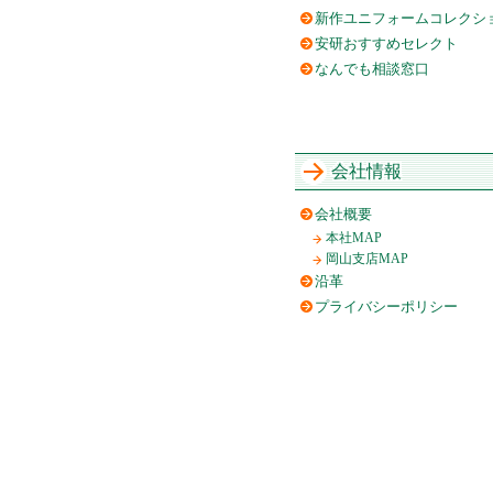
新作ユニフォームコレクシ
安研おすすめセレクト
なんでも相談窓口
会社情報
会社概要
本社MAP
岡山支店MAP
沿革
プライバシーポリシー