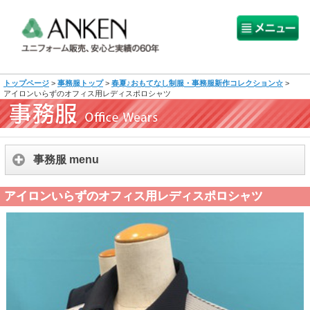
トップページ
>
事務服トップ
>
春夏♪おもてなし制服・事務服新作コレクション☆
>
アイロンいらずのオフィス用レディスポロシャツ
事務服 menu
アイロンいらずのオフィス用レディスポロシャツ