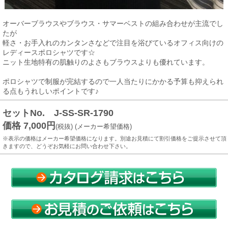
オーバーブラウスやブラウス・サマーベストの組み合わせが主流でし
たが
軽さ・お手入れのカンタンさなどで注目を浴びているオフィス向けの
レディースポロシャツです☆
ニット生地特有の肌触りのよさもブラウスよりも優れています。
ポロシャツで制服が完結するので一人当たりにかかる予算も抑えられ
る点もうれしいポイントです♪
セットNo. J-SS-SR-1790
価格 7,000円
(税抜) (メーカー希望価格)
※表示の価格はメーカー希望価格になります。別途お見積にて割引価格をご提示させて頂
きますので、どうぞお気軽にお問い合わせ下さい。