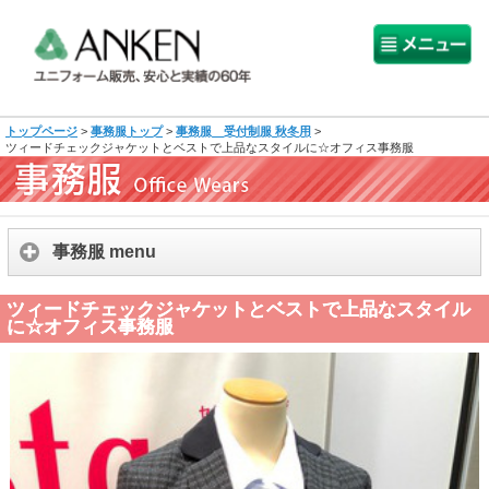
トップページ
>
事務服トップ
>
事務服 受付制服 秋冬用
>
ツィードチェックジャケットとベストで上品なスタイルに☆オフィス事務服
事務服 menu
ツィードチェックジャケットとベストで上品なスタイル
に☆オフィス事務服